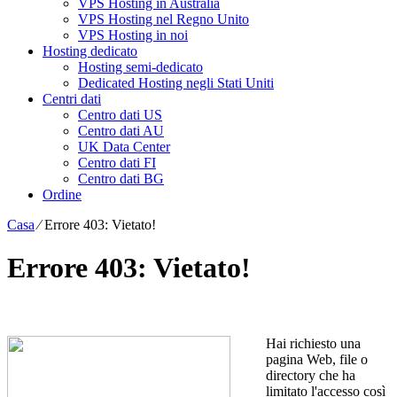
VPS Hosting in Australia
VPS Hosting nel Regno Unito
VPS Hosting in noi
Hosting dedicato
Hosting semi-dedicato
Dedicated Hosting negli Stati Uniti
Centri dati
Centro dati US
Centro dati AU
UK Data Center
Centro dati FI
Centro dati BG
Ordine
Casa
⁄
Errore 403: Vietato!
Errore 403: Vietato!
Hai richiesto una
pagina Web, file o
directory che ha
limitato l'accesso così