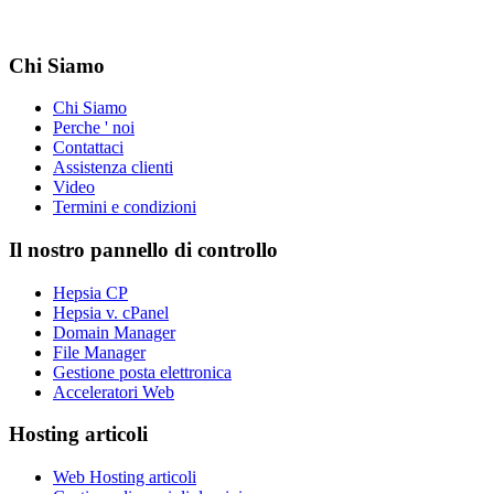
Chi Siamo
Chi Siamo
Perche ' noi
Contattaci
Assistenza clienti
Video
Termini e condizioni
Il nostro pannello di controllo
Hepsia CP
Hepsia v. cPanel
Domain Manager
File Manager
Gestione posta elettronica
Acceleratori Web
Hosting articoli
Web Hosting articoli