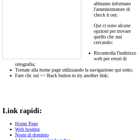
abbiamo informato
l'amministratore di
check it out.
Qui ci sono alcune
opzioni per trovare
quello che stai
cercando:
Ricontrolla l'indirizzo
web per errori di
ortografia;
Tornate alla home page utilizzando la navigazione qui sotto;
Fare clic sul << Back button to try another link;
Link rapidi:
Home Page
Web hosting
Nomi di dominio