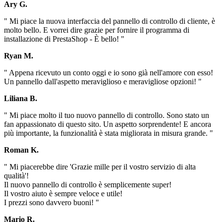
Ary G.
" Mi piace la nuova interfaccia del pannello di controllo di cliente, è
molto bello. E vorrei dire grazie per fornire il programma di
installazione di PrestaShop - È bello! "
Ryan M.
" Appena ricevuto un conto oggi e io sono già nell'amore con esso!
Un pannello dall'aspetto meraviglioso e meravigliose opzioni! "
Liliana B.
" Mi piace molto il tuo nuovo pannello di controllo. Sono stato un
fan appassionato di questo sito. Un aspetto sorprendente! E ancora
più importante, la funzionalità è stata migliorata in misura grande. "
Roman K.
" Mi piacerebbe dire 'Grazie mille per il vostro servizio di alta
qualità'!
Il nuovo pannello di controllo è semplicemente super!
Il vostro aiuto è sempre veloce e utile!
I prezzi sono davvero buoni! "
Mario R.