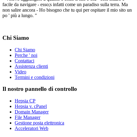
facile da navigare - esso;s infatti come un paradiso sulla terra. Ma
non salire ancora - Ho bisogno che tu qui per ospitare il mio sito un
po ' più a lungo. "
Chi Siamo
Chi Siamo
Perche ' noi
Contattaci
Assistenza clienti
Video
Termini e condizioni
Il nostro pannello di controllo
Hepsia CP
Hepsia v. cPanel
Domain Manager
File Manager
Gestione posta elettronica
Acceleratori Web