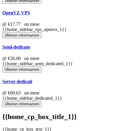
Ulteriori informazioni
OpenVZ VPS
@
€17.77
un mese
{{home_sidebar_vps_openvz_1}}
Ulteriori informazioni
Semi-dedicato
@
€26.00
un mese
{{home_sidebar_semi_dedicated_1}}
Ulteriori informazioni
Server dedicati
@
€69.63
un mese
{{home_sidebar_dedicated_1}}
Ulteriori informazioni
{{home_cp_box_title_1}}
{{home_cp_box_text_1}}