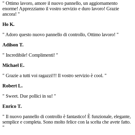
" Ottimo lavoro, amore il nuovo pannello, un aggiornamento
enorme! Apprezziamo il vostro servizio e duro lavoro! Grazie
ancora! "
Ho K.
" Adoro questo nuovo pannello di controllo, Ottimo lavoro! "
Adilson T.
" Incredibile! Complimenti! "
Michael E.
" Grazie a tutti voi ragazzi!!! Il vostro servizio è cool. "
Robert L.
" Sweet. Due pollici in su! "
Enrico T.
" Il nuovo pannello di controllo è fantastico! È funzionale, elegante,
semplice e completa. Sono molto felice con la scelta che avete fatto.
"