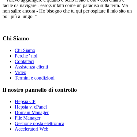
facile da navigare - esso;s infatti come un paradiso sulla terra. Ma
non salire ancora - Ho bisogno che tu qui per ospitare il mio sito un
po ' più a lungo. "
Chi Siamo
Chi Siamo
Perche ' noi
Contattaci
Assistenza clienti
Video
Termini e condizioni
Il nostro pannello di controllo
Hepsia CP
Hepsia v. cPanel
Domain Manager
File Manager
Gestione posta elettronica
Acceleratori Web