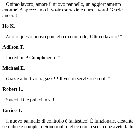
" Ottimo lavoro, amore il nuovo pannello, un aggiornamento
enorme! Apprezziamo il vostro servizio e duro lavoro! Grazie
ancora! "
Ho K.
" Adoro questo nuovo pannello di controllo, Ottimo lavoro! "
Adilson T.
" Incredibile! Complimenti! "
Michael E.
" Grazie a tutti voi ragazzi!!! Il vostro servizio è cool. "
Robert L.
" Sweet. Due pollici in su! "
Enrico T.
" Il nuovo pannello di controllo è fantastico! È funzionale, elegante,
semplice e completa. Sono molto felice con la scelta che avete fatto.
"