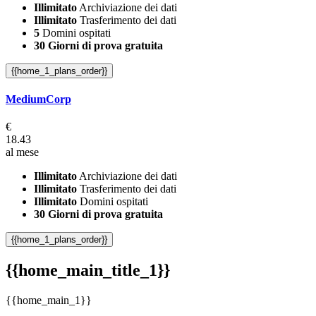
Illimitato
Archiviazione dei dati
Illimitato
Trasferimento dei dati
5
Domini ospitati
30 Giorni di prova gratuita
{{home_1_plans_order}}
MediumCorp
€
18.43
al mese
Illimitato
Archiviazione dei dati
Illimitato
Trasferimento dei dati
Illimitato
Domini ospitati
30 Giorni di prova gratuita
{{home_1_plans_order}}
{{home_main_title_1}}
{{home_main_1}}