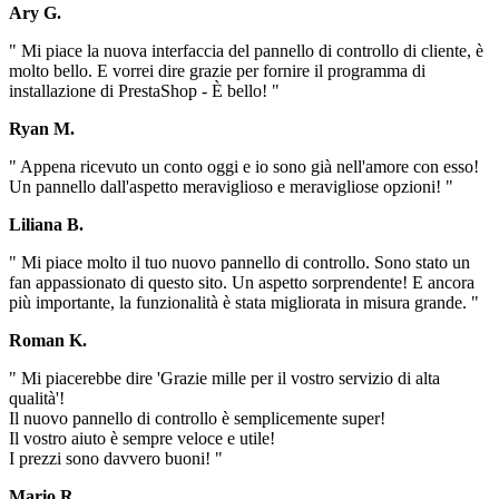
Ary G.
" Mi piace la nuova interfaccia del pannello di controllo di cliente, è
molto bello. E vorrei dire grazie per fornire il programma di
installazione di PrestaShop - È bello! "
Ryan M.
" Appena ricevuto un conto oggi e io sono già nell'amore con esso!
Un pannello dall'aspetto meraviglioso e meravigliose opzioni! "
Liliana B.
" Mi piace molto il tuo nuovo pannello di controllo. Sono stato un
fan appassionato di questo sito. Un aspetto sorprendente! E ancora
più importante, la funzionalità è stata migliorata in misura grande. "
Roman K.
" Mi piacerebbe dire 'Grazie mille per il vostro servizio di alta
qualità'!
Il nuovo pannello di controllo è semplicemente super!
Il vostro aiuto è sempre veloce e utile!
I prezzi sono davvero buoni! "
Mario R.