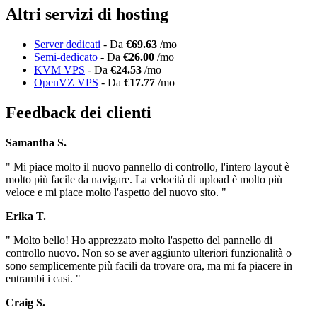
Altri servizi di hosting
Server dedicati
- Da
€69.63
/mo
Semi-dedicato
- Da
€26.00
/mo
KVM VPS
- Da
€24.53
/mo
OpenVZ VPS
- Da
€17.77
/mo
Feedback dei clienti
Samantha S.
" Mi piace molto il nuovo pannello di controllo, l'intero layout è
molto più facile da navigare. La velocità di upload è molto più
veloce e mi piace molto l'aspetto del nuovo sito. "
Erika T.
" Molto bello! Ho apprezzato molto l'aspetto del pannello di
controllo nuovo. Non so se aver aggiunto ulteriori funzionalità o
sono semplicemente più facili da trovare ora, ma mi fa piacere in
entrambi i casi. "
Craig S.