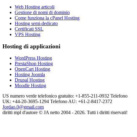
Web Hosting articoli
Gestione di nomi di dominio
Come funziona la cPanel Hosting
Hosting semi-dedicato
Certificati SSL
VPS Hosting
Hosting di applicazioni
WordPress Hosting
PrestaShop Hosting
OpenCart Hosting
Hosting Joomla
Drupal Hosting
Moodle Hosting
US numero verde telefonico gratuito: +1-855-211-0932
Telefono
UK: +44-20-3695-1294
Telefono AU: +61-2-8417-2372
Jordao.0@gmail.com
diritti mpl d'autore © JA netto 2004 - 2026. Tutti i diritti riservati!