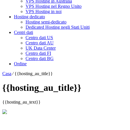
VPS Hosting in Australia
VPS Hosting nel Regno Unito
VPS Hosting in noi
Hosting dedicato
Hosting semi-dedicato
Dedicated Hosting negli Stati Uniti
Centri dati
Centro dati US
Centro dati AU
UK Data Center
Centro dati FI
Centro dati BG
Ordine
Casa
⁄
{{hosting_au_title}}
{{hosting_au_title}}
{{hosting_au_text}}