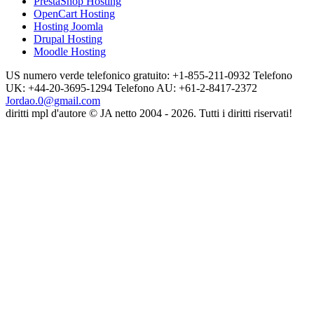
PrestaShop Hosting
OpenCart Hosting
Hosting Joomla
Drupal Hosting
Moodle Hosting
US numero verde telefonico gratuito: +1-855-211-0932
Telefono
UK: +44-20-3695-1294
Telefono AU: +61-2-8417-2372
Jordao.0@gmail.com
diritti mpl d'autore © JA netto 2004 - 2026. Tutti i diritti riservati!