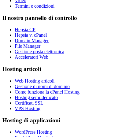
Video
Termini e condizioni
Il nostro pannello di controllo
Hepsia CP
Hepsia v. cPanel
Domain Manager
File Manager
Gestione posta elettronica
Acceleratori Web
Hosting articoli
Web Hosting articoli
Gestione di nomi di dominio
Come funziona la cPanel Hosting
Hosting semi-dedicato
Certificati SSL
VPS Hosting
Hosting di applicazioni
WordPress Hosting