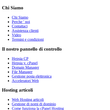
Chi Siamo
Chi Siamo
Perche ' noi
Contattaci
Assistenza clienti
Video
Termini e condizioni
Il nostro pannello di controllo
Hepsia CP
Hepsia v. cPanel
Domain Manager
File Manager
Gestione posta elettronica
Acceleratori Web
Hosting articoli
Web Hosting articoli
Gestione di nomi di dominio
Come funziona la cPanel Hosting