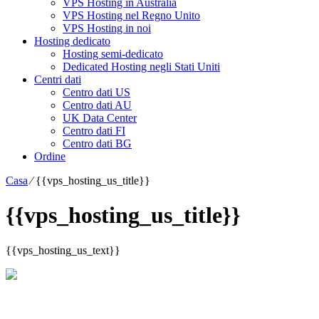
VPS Hosting in Australia
VPS Hosting nel Regno Unito
VPS Hosting in noi
Hosting dedicato
Hosting semi-dedicato
Dedicated Hosting negli Stati Uniti
Centri dati
Centro dati US
Centro dati AU
UK Data Center
Centro dati FI
Centro dati BG
Ordine
Casa
⁄
{{vps_hosting_us_title}}
{{vps_hosting_us_title}}
{{vps_hosting_us_text}}