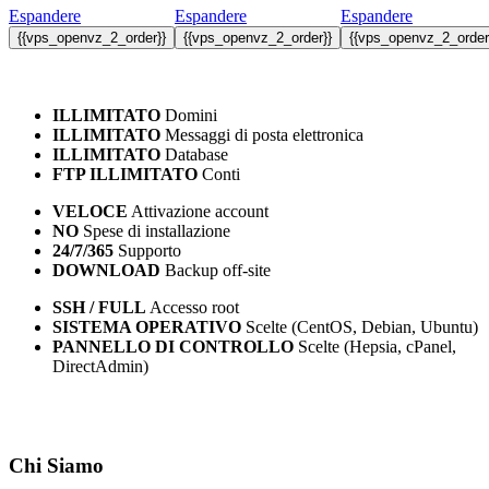
Espandere
Espandere
Espandere
{{vps_openvz_2_order}}
{{vps_openvz_2_order}}
{{vps_openvz_2_order
ILLIMITATO
Domini
ILLIMITATO
Messaggi di posta elettronica
ILLIMITATO
Database
FTP ILLIMITATO
Conti
VELOCE
Attivazione account
NO
Spese di installazione
24/7/365
Supporto
DOWNLOAD
Backup off-site
SSH / FULL
Accesso root
SISTEMA OPERATIVO
Scelte (CentOS, Debian, Ubuntu)
PANNELLO DI CONTROLLO
Scelte (Hepsia, cPanel,
DirectAdmin)
Chi Siamo