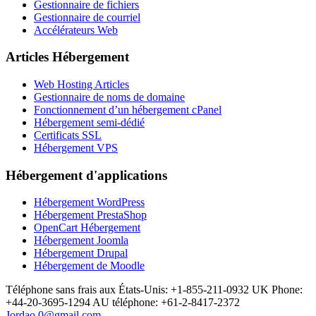
Gestionnaire de fichiers
Gestionnaire de courriel
Accélérateurs Web
Articles Hébergement
Web Hosting Articles
Gestionnaire de noms de domaine
Fonctionnement d’un hébergement cPanel
Hébergement semi-dédié
Certificats SSL
Hébergement VPS
Hébergement d'applications
Hébergement WordPress
Hébergement PrestaShop
OpenCart Hébergement
Hébergement Joomla
Hébergement Drupal
Hébergement de Moodle
Téléphone sans frais aux États-Unis: +1-855-211-0932
UK Phone:
+44-20-3695-1294
AU téléphone: +61-2-8417-2372
Jordao.0@gmail.com