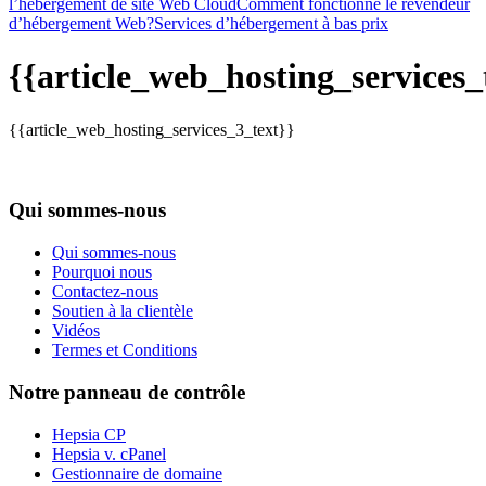
l’hébergement de site Web Cloud
Comment fonctionne le revendeur
d’hébergement Web?
Services d’hébergement à bas prix
{{article_web_hosting_services_t
{{article_web_hosting_services_3_text}}
Qui sommes-nous
Qui sommes-nous
Pourquoi nous
Contactez-nous
Soutien à la clientèle
Vidéos
Termes et Conditions
Notre panneau de contrôle
Hepsia CP
Hepsia v. cPanel
Gestionnaire de domaine