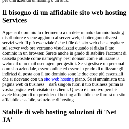
per una azienda di hosting o un altro.
Il bisogno di un affidabile sito web hosting
Services
Appena il dominio fa riferimento a un determinato dominio hosting
distributore e viene aggiunto ai server web, si ottengono diversi
servizi web. Il più essenziale è che i file del sito web che si ospitare
sul server web ora verranno visualizzati quando si digita il tuo
dominio in un browser. Sarete anche in grado di stabilire l'account di
cassetta postale come name@my-best-domain.com e utilizzare la
webmail o un mail user agent per gestirli. Se si gestisce un personal
o un sito aziendale, essere online ed essere in grado di utilizzare gli
indirizzi di posta con il tuo dominio sono le due cose più essenziali
che si ricevano con un
sito web hosting
piano. Se si amministra una
pagina web di business – darà singola fuori il tuo business prima la
vostra pagina web visitatori o clienti. Questo è il motivo perché
avete bisogno di un provider di hosting affidabile che fornirà un sito
affidabile e stabile, soluzione di hosting.
Stabile di web hosting soluzioni di 'Net
JA'