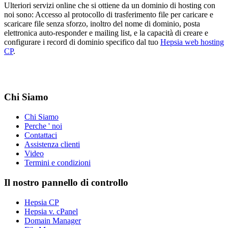
Ulteriori servizi online che si ottiene da un dominio di hosting con
noi sono: Accesso al protocollo di trasferimento file per caricare e
scaricare file senza sforzo, inoltro del nome di dominio, posta
elettronica auto-responder e mailing list, e la capacità di creare e
configurare i record di dominio specifico dal tuo
Hepsia web hosting
CP
.
Chi Siamo
Chi Siamo
Perche ' noi
Contattaci
Assistenza clienti
Video
Termini e condizioni
Il nostro pannello di controllo
Hepsia CP
Hepsia v. cPanel
Domain Manager