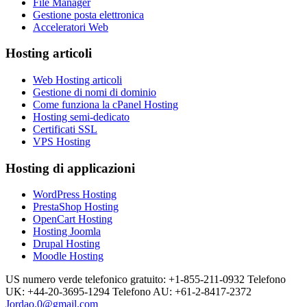
File Manager
Gestione posta elettronica
Acceleratori Web
Hosting articoli
Web Hosting articoli
Gestione di nomi di dominio
Come funziona la cPanel Hosting
Hosting semi-dedicato
Certificati SSL
VPS Hosting
Hosting di applicazioni
WordPress Hosting
PrestaShop Hosting
OpenCart Hosting
Hosting Joomla
Drupal Hosting
Moodle Hosting
US numero verde telefonico gratuito: +1-855-211-0932
Telefono
UK: +44-20-3695-1294
Telefono AU: +61-2-8417-2372
Jordao.0@gmail.com